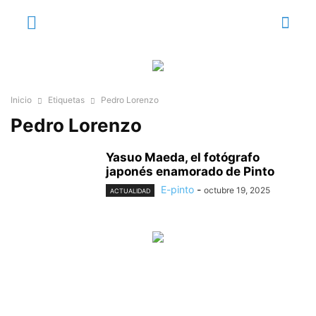
Inicio
Etiquetas
Pedro Lorenzo
Pedro Lorenzo
Yasuo Maeda, el fotógrafo
japonés enamorado de Pinto
E-pinto
-
octubre 19, 2025
ACTUALIDAD