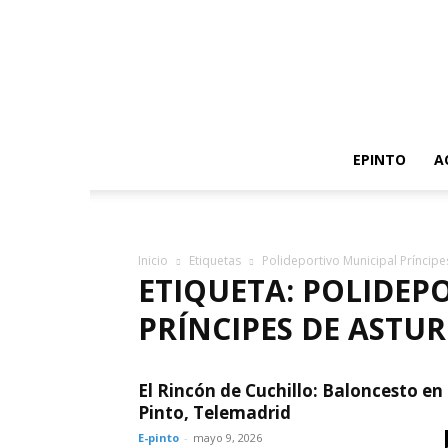
EPINTO
A
Inicio
Etiquetas
Polideportivo Municipal Príncipe
ETIQUETA: POLIDEP
PRÍNCIPES DE ASTUR
El Rincón de Cuchillo: Baloncesto en
Pinto, Telemadrid
E-pinto
-
mayo 9, 2026