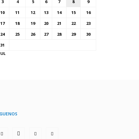
3
4
5
6
7
8
9
10
11
12
13
14
15
16
17
18
19
20
21
22
23
24
25
26
27
28
29
30
31
JUL
ÍGUENOS