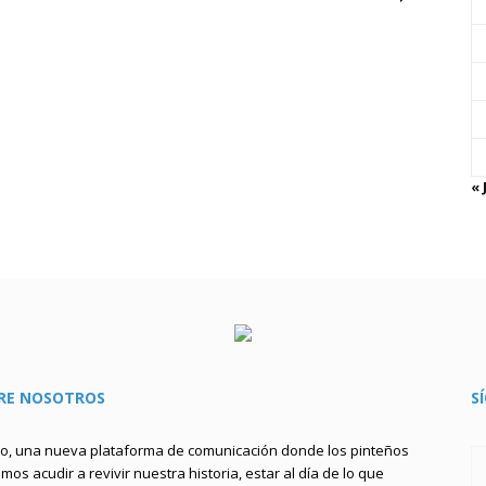
« 
RE NOSOTROS
S
to, una nueva plataforma de comunicación donde los pinteños
os acudir a revivir nuestra historia, estar al día de lo que