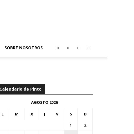
SOBRE NOSOTROS
Calendario de Pinto
AGOSTO 2026
L
M
X
J
V
S
D
1
2