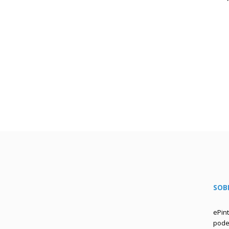
SOB
ePin
podem