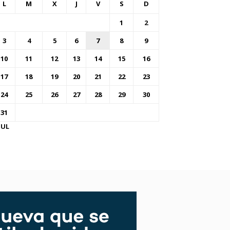
L
M
X
J
V
S
D
1
2
3
4
5
6
7
8
9
10
11
12
13
14
15
16
17
18
19
20
21
22
23
24
25
26
27
28
29
30
31
JUL