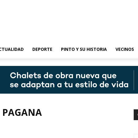
epinto
CTUALIDAD
DEPORTE
PINTO Y SU HISTORIA
VECINOS
N PAGANA