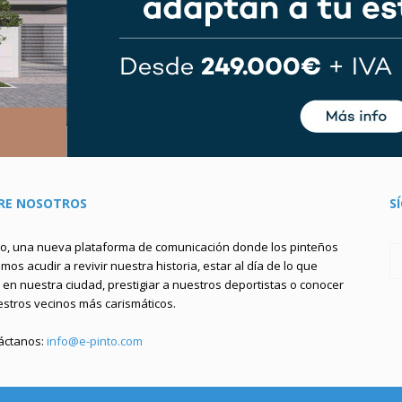
RE NOSOTROS
S
to, una nueva plataforma de comunicación donde los pinteños
os acudir a revivir nuestra historia, estar al día de lo que
en nuestra ciudad, prestigiar a nuestros deportistas o conocer
estros vecinos más carismáticos.
áctanos:
info@e-pinto.com