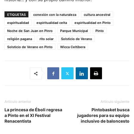
ETIQUETAS
conexión con la naturaleza
cultura ancestral
espiritualidad
espiritualidad celta
espiritualidad en Pinto
Noche de San Juan en Pinro
Parque Municipal
Pinto
religión pagana
rito solar
Solsticio de Verano
Solsticio de Verano en Pinto
Wicca Celtíbera
Artículo anterior
Artículo siguiente
La princesa de Éboli regresa
Pintobasket busca
a Pinto en el XI Festival
jugadores para su equipo
Renacentista
inclusivo de baloncesto