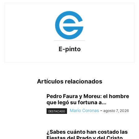
E-pinto
Artículos relacionados
Pedro Faura y Moreu: el hombre
que legó su fortuna a...
Mario Coronas
-
agosto 7, 2026
DESTACADO
¿Sabes cuánto han costado las
Fiestas del Prado y del Cristo...