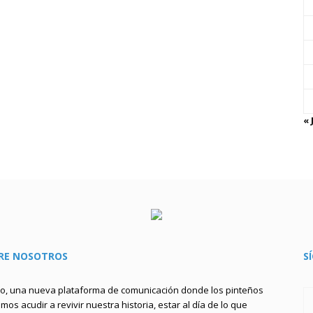
« 
RE NOSOTROS
S
to, una nueva plataforma de comunicación donde los pinteños
os acudir a revivir nuestra historia, estar al día de lo que