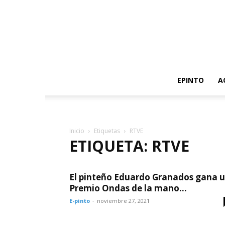
EPINTO
A
Inicio
Etiquetas
RTVE
ETIQUETA: RTVE
El pinteño Eduardo Granados gana 
Premio Ondas de la mano...
E-pinto
-
noviembre 27, 2021