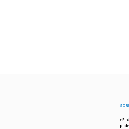
SOB
ePin
podem