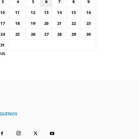
3
4
5
6
7
8
9
10
11
12
13
14
15
16
17
18
19
20
21
22
23
24
25
26
27
28
29
30
31
JUL
ÍGUENOS