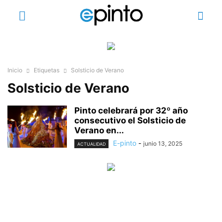
Inicio
Etiquetas
Solsticio de Verano
Solsticio de Verano
Pinto celebrará por 32º año
consecutivo el Solsticio de
Verano en...
E-pinto
-
junio 13, 2025
ACTUALIDAD