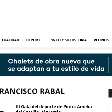
epinto
CTUALIDAD
DEPORTE
PINTO Y SU HISTORIA
VECINOS
FRANCISCO RABAL
III Gala del deporte de Pinto: Amelia