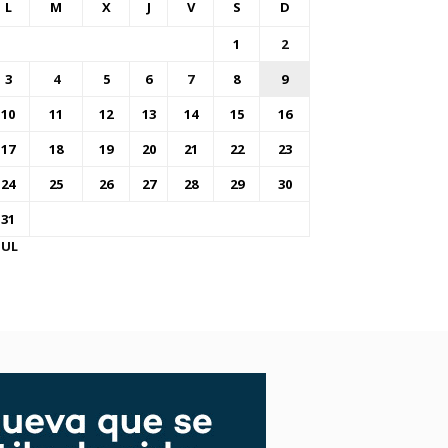
L
M
X
J
V
S
D
1
2
3
4
5
6
7
8
9
10
11
12
13
14
15
16
17
18
19
20
21
22
23
24
25
26
27
28
29
30
31
JUL