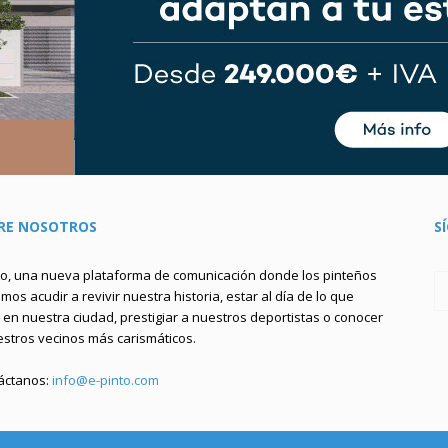
RE NOSOTROS
S
to, una nueva plataforma de comunicación donde los pinteños
os acudir a revivir nuestra historia, estar al día de lo que
en nuestra ciudad, prestigiar a nuestros deportistas o conocer
estros vecinos más carismáticos.
áctanos:
info@e-pinto.com