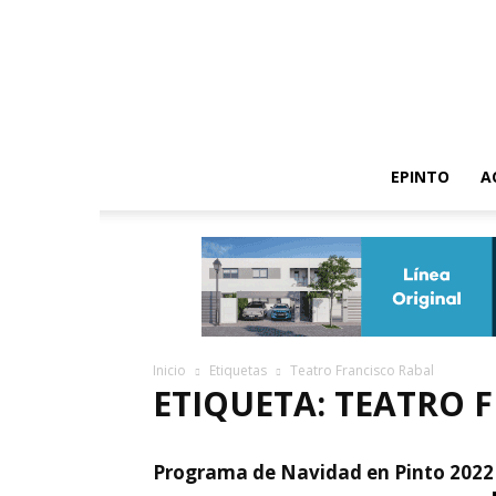
EPINTO
A
Inicio
Etiquetas
Teatro Francisco Rabal
ETIQUETA: TEATRO 
Programa de Navidad en Pinto 2022