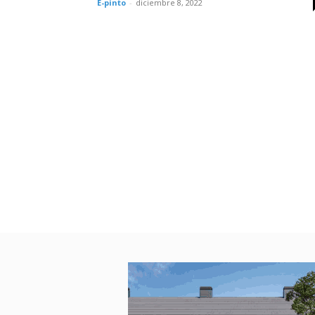
E-pinto
-
diciembre 8, 2022