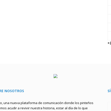
« 
RE NOSOTROS
S
to, una nueva plataforma de comunicación donde los pinteños
os acudir a revivir nuestra historia, estar al día de lo que