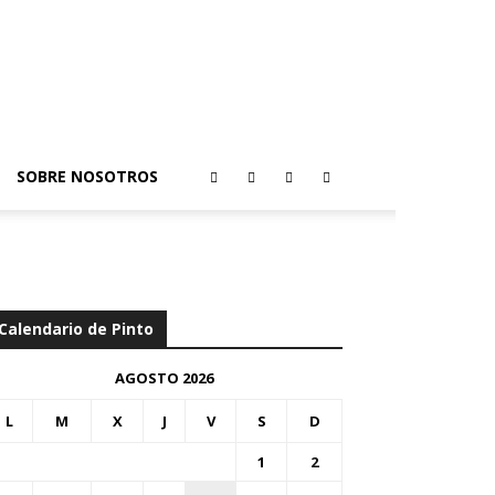
SOBRE NOSOTROS
Calendario de Pinto
AGOSTO 2026
L
M
X
J
V
S
D
1
2