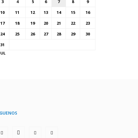
3
4
5
6
7
8
9
10
11
12
13
14
15
16
17
18
19
20
21
22
23
24
25
26
27
28
29
30
31
JUL
ÍGUENOS