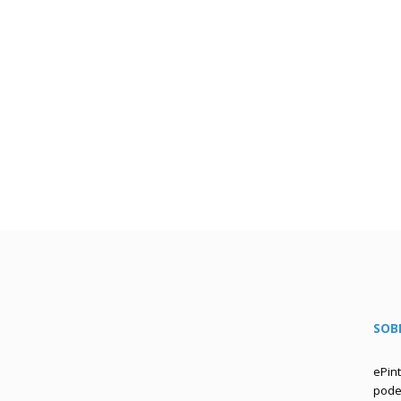
SOB
ePin
podem