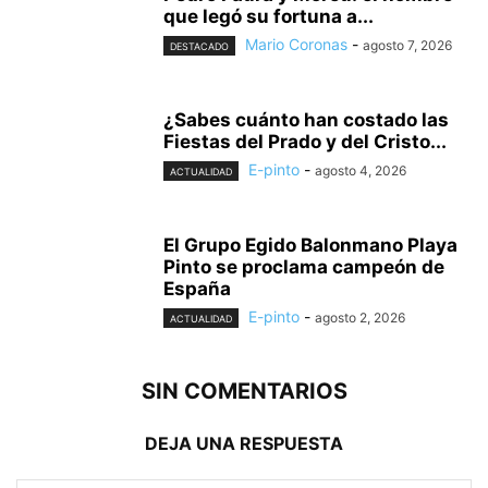
que legó su fortuna a...
Mario Coronas
-
agosto 7, 2026
DESTACADO
¿Sabes cuánto han costado las
Fiestas del Prado y del Cristo...
E-pinto
-
agosto 4, 2026
ACTUALIDAD
El Grupo Egido Balonmano Playa
Pinto se proclama campeón de
España
E-pinto
-
agosto 2, 2026
ACTUALIDAD
SIN COMENTARIOS
DEJA UNA RESPUESTA