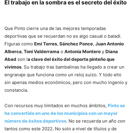
El trabajo en la sombra es el secreto del éxito
Que Pinto cierre una de las mejores temporadas
deportivas que se recuerdan no es algo casual o baladí.
Figuras como
Emi Torres
,
Sánchez Ponce
,
Juan Antonio
Alberca
,
Toni Valderrama
o
Antonia Montero
y
Diana
Abad
son l
a clave del éxito del deporte pinteño que
vivimos
. Su trabajo tras bambalinas ha llegado a crear un
engranaje que funciona como un reloj suizo. Y todo ello
sin apenas medios económicos, pero con mucho ingenio y
constancia.
Con recursos muy limitados en muchos ámbitos,
Pinto se
ha convertido en uno de los municipios con un mayor
número de éxitos deportivos
. No se recuerda un año con
tantos como este 2022. No solo a nivel de títulos y de