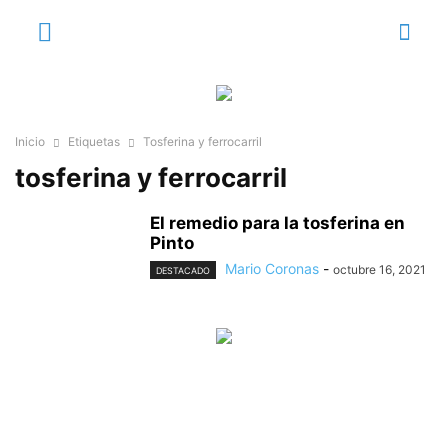
Inicio
Etiquetas
Tosferina y ferrocarril
tosferina y ferrocarril
El remedio para la tosferina en
Pinto
Mario Coronas
-
octubre 16, 2021
DESTACADO