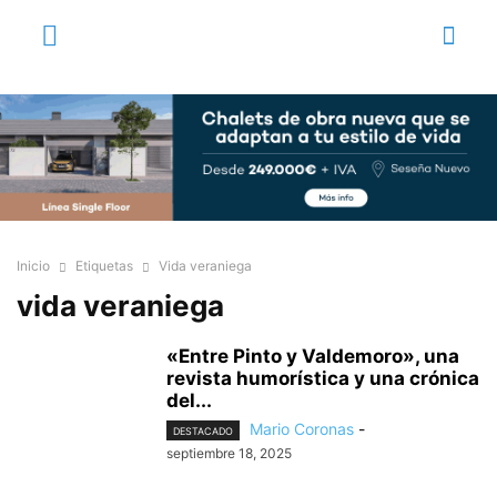
Inicio
Etiquetas
Vida veraniega
vida veraniega
«Entre Pinto y Valdemoro», una
revista humorística y una crónica
del...
Mario Coronas
-
DESTACADO
septiembre 18, 2025