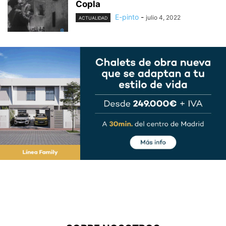
Copla
E-pinto
-
julio 4, 2022
ACTUALIDAD