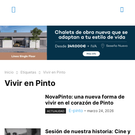
Inicio
Etiquetas
Vivir en Pinto
Vivir en Pinto
NovaPinto: una nueva forma de
vivir en el corazón de Pinto
E-pinto
-
marzo 24, 2026
ACTUALIDAD
Sesión de nuestra historia: Cine y