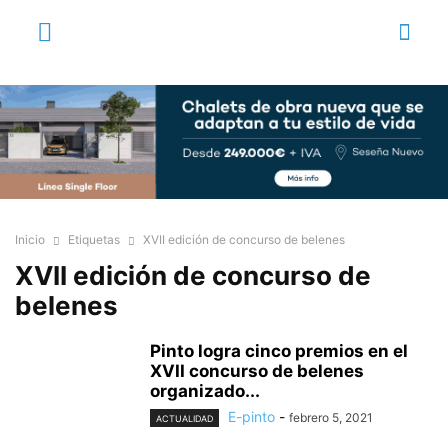
Inicio
Etiquetas
XVII edición de concurso de belenes
XVII edición de concurso de
belenes
Pinto logra cinco premios en el
XVII concurso de belenes
organizado...
E-pinto
-
febrero 5, 2021
ACTUALIDAD