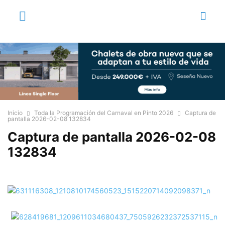
Inicio
Toda la Programación del Carnaval en Pinto 2026
Captura de
pantalla 2026-02-08 132834
Captura de pantalla 2026-02-08
132834