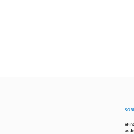
SOB
ePin
podem