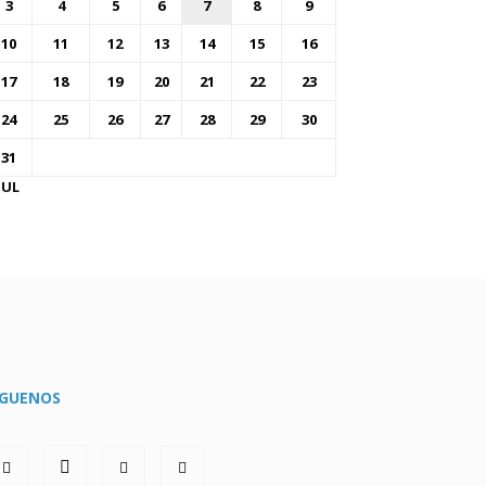
3
4
5
6
7
8
9
10
11
12
13
14
15
16
17
18
19
20
21
22
23
24
25
26
27
28
29
30
31
JUL
ÍGUENOS