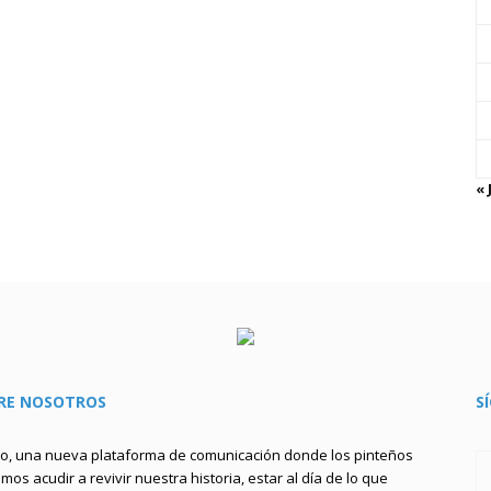
« 
RE NOSOTROS
S
to, una nueva plataforma de comunicación donde los pinteños
os acudir a revivir nuestra historia, estar al día de lo que