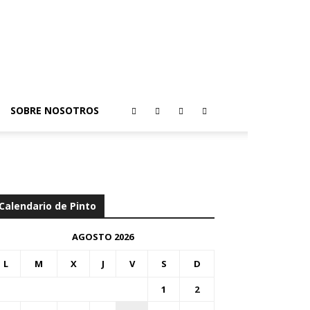
SOBRE NOSOTROS
Calendario de Pinto
AGOSTO 2026
L
M
X
J
V
S
D
1
2