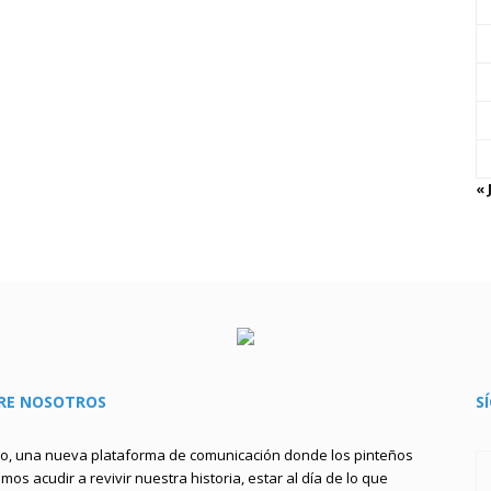
« 
RE NOSOTROS
S
to, una nueva plataforma de comunicación donde los pinteños
os acudir a revivir nuestra historia, estar al día de lo que