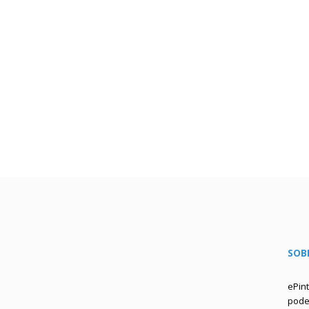
SOB
ePin
podem