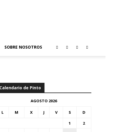
SOBRE NOSOTROS
Calendario de Pinto
AGOSTO 2026
L
M
X
J
V
S
D
1
2