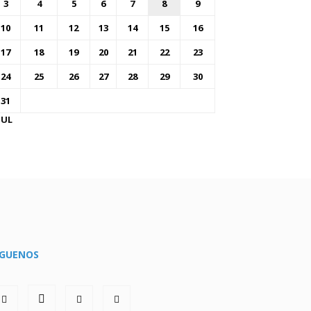
3
4
5
6
7
8
9
10
11
12
13
14
15
16
17
18
19
20
21
22
23
24
25
26
27
28
29
30
31
JUL
ÍGUENOS