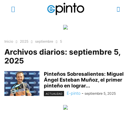
Inicio
2025
septiembre
5
Archivos diarios: septiembre 5,
2025
Pinteños Sobresalientes: Miguel
Ángel Esteban Muñoz, el primer
pinteño en lograr...
E-pinto
-
septiembre 5, 2025
ACTUALIDAD