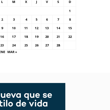
L
M
X
J
V
S
D
1
2
3
4
5
6
7
8
9
10
11
12
13
14
15
16
17
18
19
20
21
22
23
24
25
26
27
28
ENE
MAR »