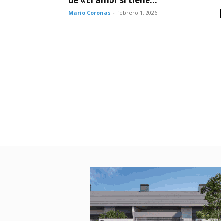
de «El amor sí tiene...
Mario Coronas
-
febrero 1, 2026