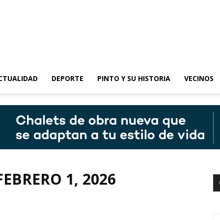
epinto
CTUALIDAD
DEPORTE
PINTO Y SU HISTORIA
VECINOS
FEBRERO 1, 2026