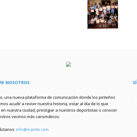
RE NOSOTROS
S
to, una nueva plataforma de comunicación donde los pinteños
os acudir a revivir nuestra historia, estar al día de lo que
en nuestra ciudad, prestigiar a nuestros deportistas o conocer
estros vecinos más carismáticos.
áctanos:
info@e-pinto.com