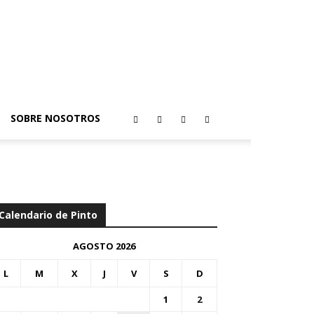
SOBRE NOSOTROS
Calendario de Pinto
AGOSTO 2026
L
M
X
J
V
S
D
1
2