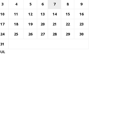
3
4
5
6
7
8
9
10
11
12
13
14
15
16
17
18
19
20
21
22
23
24
25
26
27
28
29
30
31
JUL