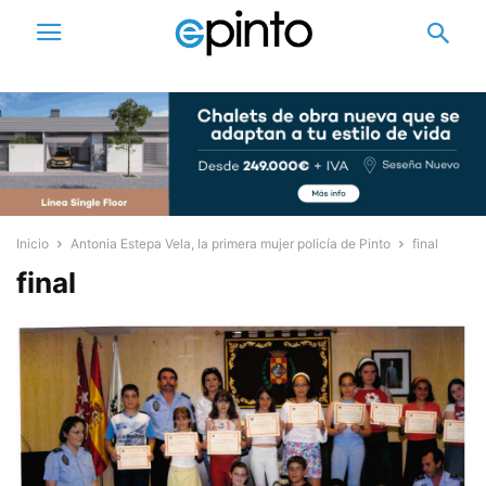
Inicio
Antonia Estepa Vela, la primera mujer policía de Pinto
final
final