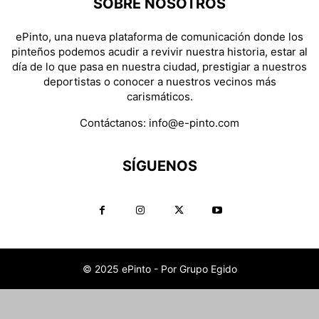
SOBRE NOSOTROS
ePinto, una nueva plataforma de comunicación donde los
pinteños podemos acudir a revivir nuestra historia, estar al
día de lo que pasa en nuestra ciudad, prestigiar a nuestros
deportistas o conocer a nuestros vecinos más
carismáticos.
Contáctanos:
info@e-pinto.com
SÍGUENOS
© 2025 ePinto - Por Grupo Egido