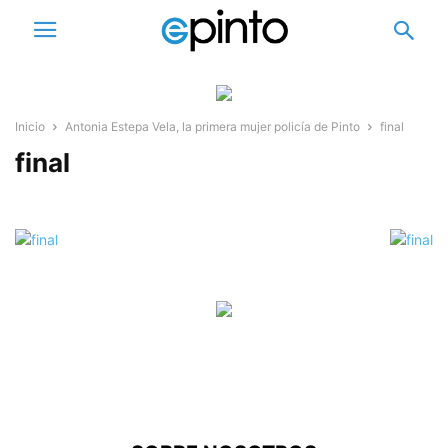
Inicio
Antonia Estepa Vela, la primera mujer policía de Pinto
final
final