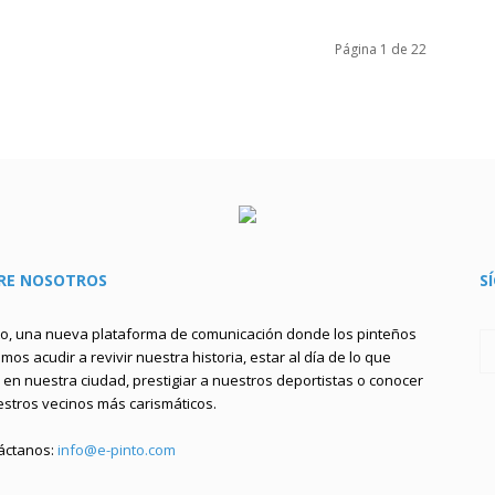
Página 1 de 22
RE NOSOTROS
S
to, una nueva plataforma de comunicación donde los pinteños
os acudir a revivir nuestra historia, estar al día de lo que
en nuestra ciudad, prestigiar a nuestros deportistas o conocer
estros vecinos más carismáticos.
áctanos:
info@e-pinto.com