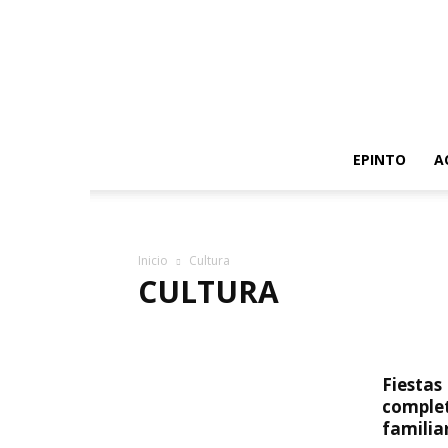
EPINTO
A
Inicio
Cultura
CULTURA
MÚSICA
Fiestas
complet
familia