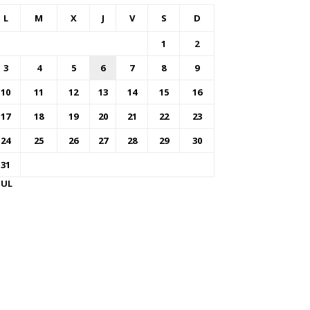
L
M
X
J
V
S
D
1
2
3
4
5
6
7
8
9
10
11
12
13
14
15
16
17
18
19
20
21
22
23
24
25
26
27
28
29
30
31
JUL