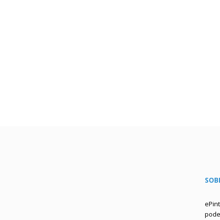
SOB
ePin
podem