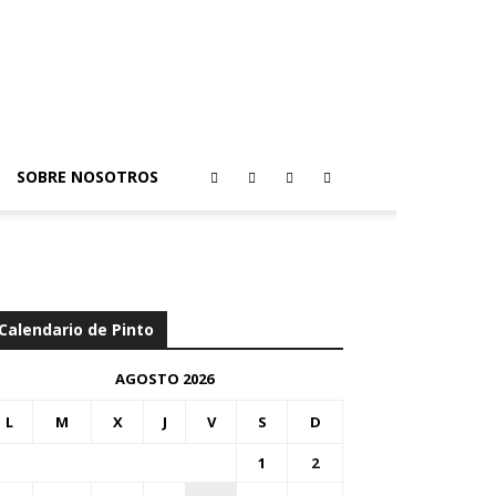
SOBRE NOSOTROS
Calendario de Pinto
AGOSTO 2026
L
M
X
J
V
S
D
1
2