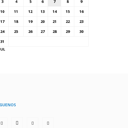
3
4
5
6
7
8
9
10
11
12
13
14
15
16
17
18
19
20
21
22
23
24
25
26
27
28
29
30
31
JUL
ÍGUENOS