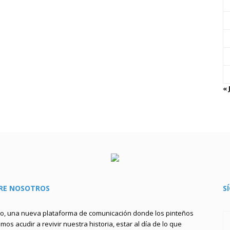
« 
RE NOSOTROS
S
to, una nueva plataforma de comunicación donde los pinteños
os acudir a revivir nuestra historia, estar al día de lo que