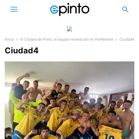
Inicio
El Ciudad de Pinto, el equipo revelación en Preferente
Ciudad4
Ciudad4