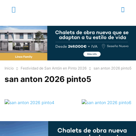
Inicio
Festividad de San Antón en Pinto 2026
san anton 2026 pinto5
san anton 2026 pinto5