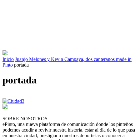
Inicio
Juanjo Melones y Kevin Campaya, dos canteranos made in
Pinto
portada
portada
SOBRE NOSOTROS
ePinto, una nueva plataforma de comunicación donde los pinteños
podemos acudir a revivir nuestra historia, estar al día de lo que pasa
en nuestra ciudad, prestigiar a nuestros deportistas o conocer a