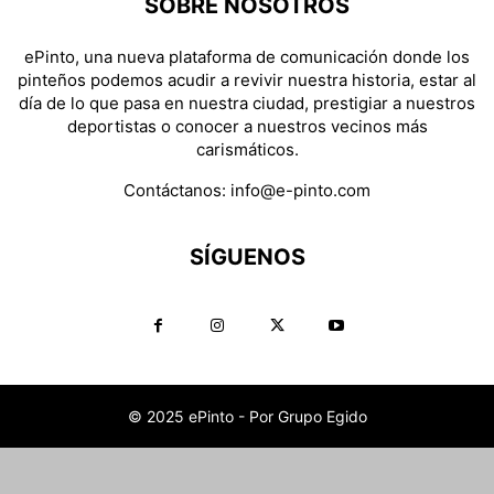
SOBRE NOSOTROS
ePinto, una nueva plataforma de comunicación donde los
pinteños podemos acudir a revivir nuestra historia, estar al
día de lo que pasa en nuestra ciudad, prestigiar a nuestros
deportistas o conocer a nuestros vecinos más
carismáticos.
Contáctanos:
info@e-pinto.com
SÍGUENOS
© 2025 ePinto - Por Grupo Egido