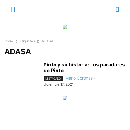
Inicio
Etiquetas
ADASA
ADASA
Pinto y su historia: Los paradores
de Pinto
Mario Coronas
-
DESTACADO
diciembre 17, 2021