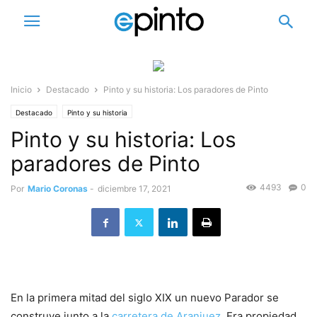
Inicio
Destacado
Pinto y su historia: Los paradores de Pinto
Destacado
Pinto y su historia
Pinto y su historia: Los
paradores de Pinto
4493
0
Por
Mario Coronas
-
diciembre 17, 2021
En la primera mitad del siglo XIX un nuevo Parador se
construye junto a la
carretera de Aranjuez.
Era propiedad