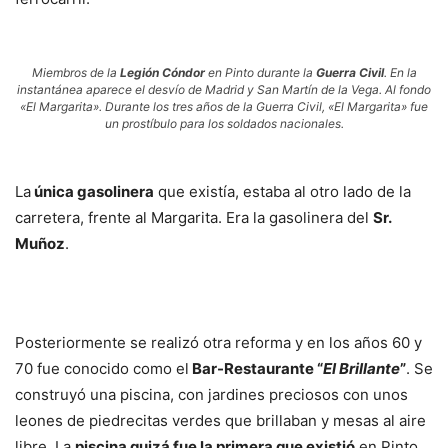
Miembros de la
Legión Cóndor
en Pinto durante la
Guerra Civil
. En la
instantánea aparece el desvío de Madrid y San Martín de la Vega. Al fondo
«El Margarita». Durante los tres años de la Guerra Civil, «El Margarita» fue
un prostíbulo para los soldados nacionales.
La
única gasolinera
que existía, estaba al otro lado de la
carretera, frente al Margarita. Era la gasolinera del
Sr.
Muñoz
.
Posteriormente se realizó otra reforma y en los años 60 y
70 fue conocido como el
Bar-Restaurante “
El Brillante
”
. Se
construyó una piscina, con jardines preciosos con unos
leones de piedrecitas verdes que brillaban y mesas al aire
libre. La
piscina quizá fue la primera que existió
en Pinto.