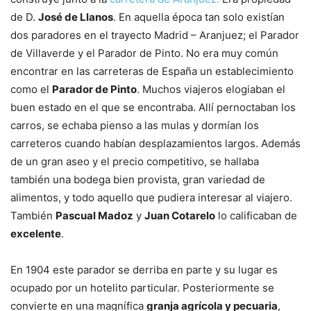
de D.
José de Llanos
. En aquella época tan solo existían
dos paradores en el trayecto Madrid – Aranjuez; el Parador
de Villaverde y el Parador de Pinto. No era muy común
encontrar en las carreteras de España un establecimiento
como el
Parador de Pinto
. Muchos viajeros elogiaban el
buen estado en el que se encontraba. Allí pernoctaban los
carros, se echaba pienso a las mulas y dormían los
carreteros cuando habían desplazamientos largos. Además
de un gran aseo y el precio competitivo, se hallaba
también una bodega bien provista, gran variedad de
alimentos, y todo aquello que pudiera interesar al viajero.
También
Pascual Madoz
y
Juan Cotarelo
lo calificaban de
excelente
.
En 1904 este parador se derriba en parte y su lugar es
ocupado por un hotelito particular. Posteriormente se
convierte en una magnífica
granja agrícola y pecuaria
,