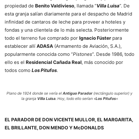
propiedad de
Benito Valdivieso
, llamada “
Villa Luisa
”. De
esta granja salían diariamente para el despacho de Madrid
infinidad de cantaros de leche para proveer a hoteles y
fondas y una clientela de lo más selecta. Posteriormente
todo el terreno fue comprado por
Ignacio Fúster
para
establecer allí
ADASA
(Armamento de Aviación, S.A.),
popularmente conocida como “
Pistones
”. Desde 1986, todo
ello es el
Residencial Cañada Real
, más conocido por
todos como
Los Pitufos
.
Plano de 1924 donde se vería el
Antiguo Parador
(rectángulo superior) y
la granja
Villa Luisa
. Hoy, todo ello serían «
Los Pitufos
«
EL PARADOR DE DON VICENTE MULLOR, EL MARGARITA,
EL BRILLANTE, DON MENDO Y McDONALDS