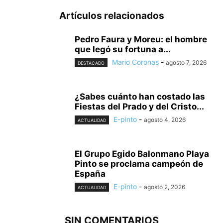
Artículos relacionados
Pedro Faura y Moreu: el hombre
que legó su fortuna a...
Mario Coronas
-
agosto 7, 2026
DESTACADO
¿Sabes cuánto han costado las
Fiestas del Prado y del Cristo...
E-pinto
-
agosto 4, 2026
ACTUALIDAD
El Grupo Egido Balonmano Playa
Pinto se proclama campeón de
España
E-pinto
-
agosto 2, 2026
ACTUALIDAD
SIN COMENTARIOS