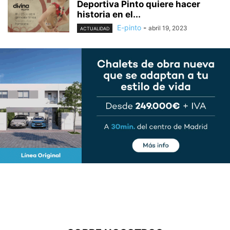
Deportiva Pinto quiere hacer
historia en el...
E-pinto
-
abril 19, 2023
ACTUALIDAD