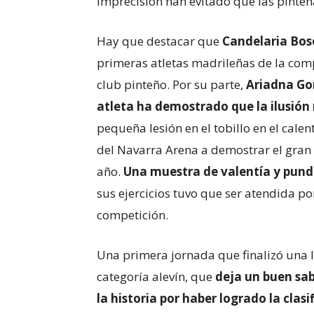
imprecisión han evitado que las pinteñ
Hay que destacar que
Candelaria Bos
primeras atletas madrileñas de la compe
club pinteño. Por su parte,
Ariadna Go
atleta ha demostrado que la ilusi
pequeña lesión en el tobillo en el calen
del Navarra Arena a demostrar el gran 
año.
Una muestra de valentía y pund
sus ejercicios tuvo que ser atendida po
competición.
Una primera jornada que finalizó una la
categoría alevín, que
deja un buen sa
la historia por haber logrado la clas