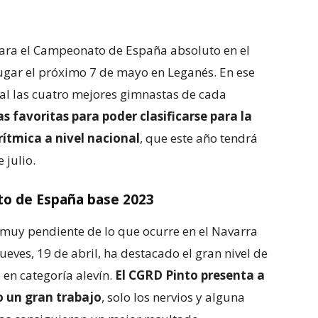
 para el Campeonato de España absoluto en el
ar el próximo 7 de mayo en Leganés. En ese
onal las cuatro mejores gimnastas de cada
as favoritas para poder clasificarse para la
ítmica a nivel nacional
, que este año tendrá
 julio.
to de España base 2023
muy pendiente de lo que ocurre en el Navarra
eves, 19 de abril, ha destacado el gran nivel de
en categoría alevín.
El CGRD Pinto presenta a
o un gran trabajo
, solo los nervios y alguna