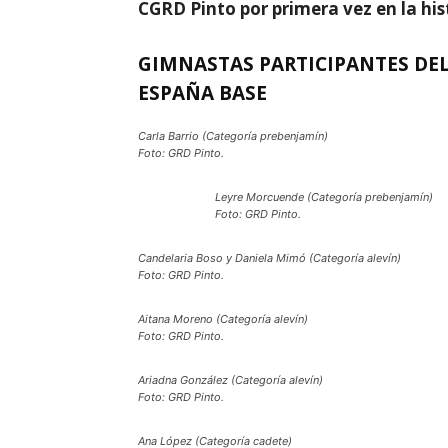
CGRD Pinto por primera vez en la his
GIMNASTAS PARTICIPANTES DE
ESPAÑA BASE
Carla Barrio (Categoría prebenjamín)
Foto: GRD Pinto.
Leyre Morcuende (Categoría prebenjamín)
Foto: GRD Pinto.
Candelaria Boso y Daniela Mimó (Categoría alevín)
Foto: GRD Pinto.
Aitana Moreno (Categoría alevín)
Foto: GRD Pinto.
Ariadna González (Categoría alevín)
Foto: GRD Pinto.
Ana López (Categoría cadete)