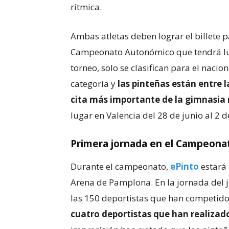
rítmica.
Ambas atletas deben lograr el billete
Campeonato Autonómico que tendrá lug
torneo, solo se clasifican para el naci
categoría y
las pinteñas están entre l
cita más importante de la gimnasia r
lugar en Valencia del 28 de junio al 2 de
Primera jornada en el Campeona
Durante el campeonato,
ePinto
estará 
Arena de Pamplona. En la jornada del ju
las 150 deportistas que han competido 
cuatro deportistas que han realizad