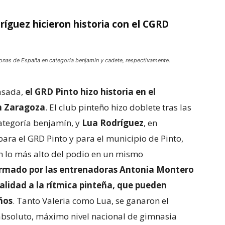
ríguez hicieron historia con el CGRD
onas de España en categoría benjamín y cadete, respectivamente.
asada,
el GRD Pinto hizo historia en el
n Zaragoza
. El club pinteño hizo doblete tras las
categoría benjamín, y
Lua Rodríguez
, en
para el GRD Pinto y para el municipio de Pinto,
n lo más alto del podio en un mismo
rmado por las entrenadoras Antonia Montero
alidad a la rítmica pinteña, que pueden
ños
. Tanto Valeria como Lua, se ganaron el
 absoluto, máximo nivel nacional de gimnasia