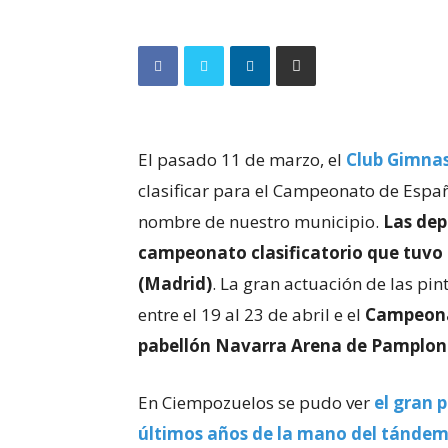
El pasado 11 de marzo, el
Club Gimnas
clasificar para el Campeonato de Españ
nombre de nuestro municipio.
Las dep
campeonato clasificatorio que tuvo 
(Madrid)
. La gran actuación de las pin
entre el 19 al 23 de abril e el
Campeonat
pabellón Navarra Arena de Pamplo
En Ciempozuelos se pudo ver
el gran 
últimos años de la mano del tándem