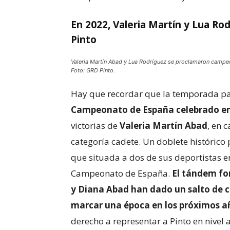
En 2022, Valeria Martín y Lua Rod
Pinto
Valeria Martín Abad y Lua Rodríguez se proclamaron campe
Foto: GRD Pinto.
Hay que recordar que la temporada p
Campeonato de España celebrado e
victorias de
Valeria Martín Abad
, en 
categoría cadete. Un doblete histórico 
que situada a dos de sus deportistas e
Campeonato de España.
El tándem fo
y Diana Abad han dado un salto de c
marcar una época en los próximos a
derecho a representar a Pinto en nivel