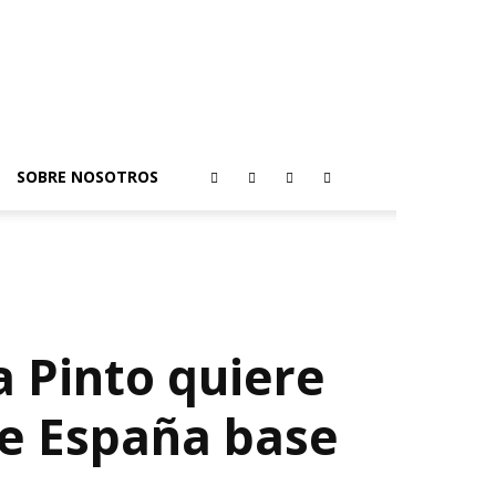
SOBRE NOSOTROS
a Pinto quiere
de España base