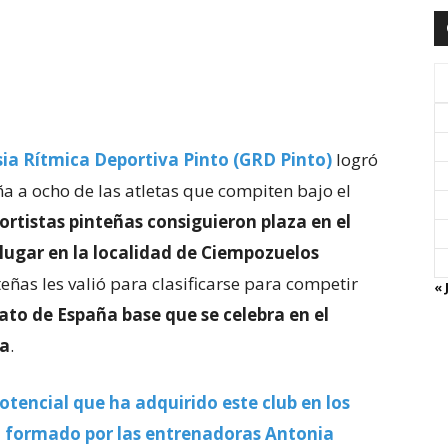
ia Rítmica Deportiva Pinto (GRD Pinto)
logró
a a ocho de las atletas que compiten bajo el
ortistas
pinteñas consiguieron plaza en el
lugar en la localidad de Ciempozuelos
teñas les valió para clasificarse para competir
« 
o de España base que se celebra en el
na
.
potencial que ha adquirido este club en los
 formado por las entrenadoras Antonia