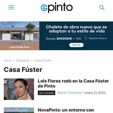
Inicio
Etiquetas
Casa Fúster
Casa Fúster
Lola Flores rodó en la Casa Fúster
de Pinto
Mario Coronas
-
enero 21, 2023
ACTUALIDAD
NovaPinto: un entorno con