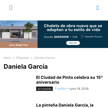
Inicio
Etiquetas
Daniela García
Daniela García
El Ciudad de Pinto celebra su 15º
aniversario
E-pinto
-
junio 18, 2026
ACTUALIDAD
La pinteña Daniela García, la