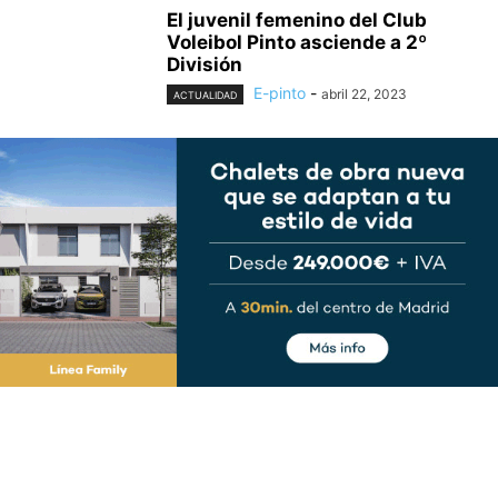
El juvenil femenino del Club
Voleibol Pinto asciende a 2º
División
E-pinto
-
abril 22, 2023
ACTUALIDAD