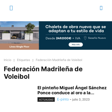
Inicio
Etiquetas
Federación Madrileña de Voleibol
Federación Madrileña de
Voleibol
El pinteño Miguel Ángel Sánchez
Ponce conduce al oro a la...
E-pinto
-
julio 3, 2023
ACTUALIDAD