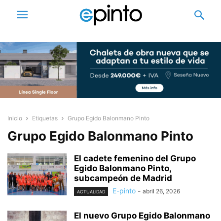
Inicio
Etiquetas
Grupo Egido Balonmano Pinto
Grupo Egido Balonmano Pinto
El cadete femenino del Grupo
Egido Balonmano Pinto,
subcampeón de Madrid
E-pinto
-
abril 26, 2026
ACTUALIDAD
El nuevo Grupo Egido Balonmano