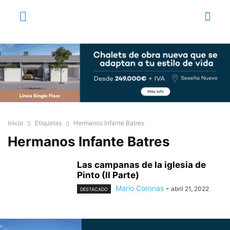
Inicio
Etiquetas
Hermanos Infante Batres
Hermanos Infante Batres
Las campanas de la iglesia de
Pinto (II Parte)
Mario Coronas
-
abril 21, 2022
DESTACADO