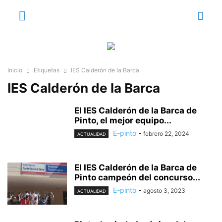
Inicio
Etiquetas
IES Calderón de la Barca
IES Calderón de la Barca
El IES Calderón de la Barca de
Pinto, el mejor equipo...
E-pinto
-
febrero 22, 2024
ACTUALIDAD
El IES Calderón de la Barca de
Pinto campeón del concurso...
E-pinto
-
agosto 3, 2023
ACTUALIDAD