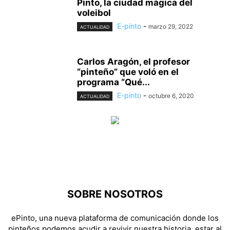
Pinto, la ciudad mágica del
voleibol
E-pinto
-
marzo 29, 2022
ACTUALIDAD
Carlos Aragón, el profesor
“pinteño” que voló en el
programa “Qué...
E-pinto
-
octubre 6, 2020
ACTUALIDAD
SOBRE NOSOTROS
ePinto, una nueva plataforma de comunicación donde los
pinteños podemos acudir a revivir nuestra historia, estar al