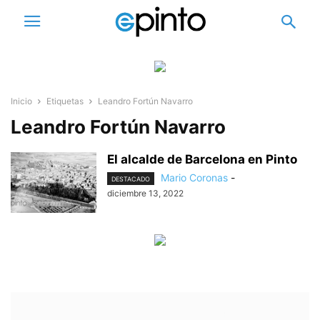
Inicio
Etiquetas
Leandro Fortún Navarro
Leandro Fortún Navarro
El alcalde de Barcelona en Pinto
Mario Coronas
-
DESTACADO
diciembre 13, 2022