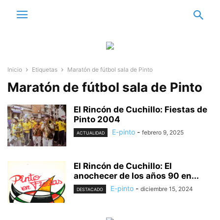
Inicio
Etiquetas
Maratón de fútbol sala de Pinto
Maratón de fútbol sala de Pinto
El Rincón de Cuchillo: Fiestas de
Pinto 2004
E-pinto
-
febrero 9, 2025
ACTUALIDAD
El Rincón de Cuchillo: El
anochecer de los años 90 en...
E-pinto
-
diciembre 15, 2024
DESTACADO