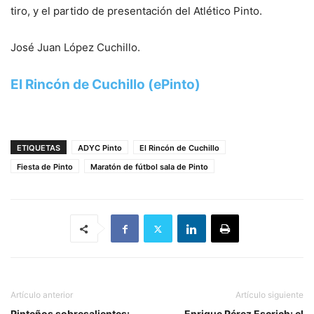
tiro, y el partido de presentación del Atlético Pinto.
José Juan López Cuchillo.
El Rincón de Cuchillo (ePinto)
ETIQUETAS
ADYC Pinto
El Rincón de Cuchillo
Fiesta de Pinto
Maratón de fútbol sala de Pinto
Artículo anterior
Artículo siguiente
Pinteños sobresalientes:
Enrique Pérez Escrich: el