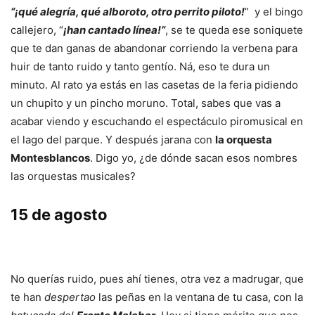
“¡qué alegría, qué alboroto, otro perrito piloto!
” y el bingo
callejero, “
¡han cantado línea!”
, se te queda ese soniquete
que te dan ganas de abandonar corriendo la verbena para
huir de tanto ruido y tanto gentío. Ná, eso te dura un
minuto. Al rato ya estás en las casetas de la feria pidiendo
un chupito y un pincho moruno. Total, sabes que vas a
acabar viendo y escuchando el espectáculo piromusical en
el lago del parque. Y después jarana con
la orquesta
Montesblancos
. Digo yo, ¿de dónde sacan esos nombres
las orquestas musicales?
15 de agosto
No querías ruido, pues ahí tienes, otra vez a madrugar, que
te han
despertao
las peñas en la ventana de tu casa, con la