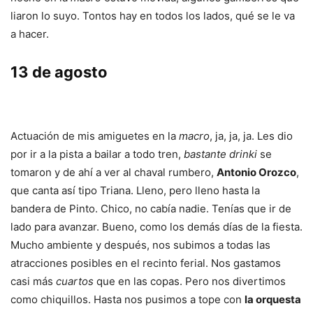
liaron lo suyo. Tontos hay en todos los lados, qué se le va
a hacer.
13 de agosto
Actuación de mis amiguetes en la
macro
, ja, ja, ja. Les dio
por ir a la pista a bailar a todo tren,
bastante drinki
se
tomaron y de ahí a ver al chaval rumbero,
Antonio Orozco
,
que canta así tipo Triana. Lleno, pero lleno hasta la
bandera de Pinto. Chico, no cabía nadie. Tenías que ir de
lado para avanzar. Bueno, como los demás días de la fiesta.
Mucho ambiente y después, nos subimos a todas las
atracciones posibles en el recinto ferial. Nos gastamos
casi más
cuartos
que en las copas. Pero nos divertimos
como chiquillos. Hasta nos pusimos a tope con
la orquesta