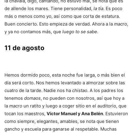
la chavala, digo, cantando, no estuvo mal, se nota que es
de allende los mares. Tiene personalidad,
la tía
. Es poco
más o menos como yo, así como que corta de estatura.
Buen concierto. Esto empieza de verdad. Ahora a la
macro
,
y ya no contamos más, que
luego to se sabe
.
11 de agosto
Hemos dormido poco, esta noche fue larga, o más bien el
día será corto. Nos hemos levantado a almorzar sobre las
cuatro de la tarde. Nadie nos ha
chistao
. A los padres los
tenemos
domaos
, no pueden con nosotros, así que hoy a
la
macro
un ratito y luego a coger sitio en el auditorio, que
tocan los maestros,
Víctor Manuel y Ana Belén
. Estuvieron
como siempre, elegantes, amables, se nota que tienen
gancho y escuela para ganarse al respetable. Muchas