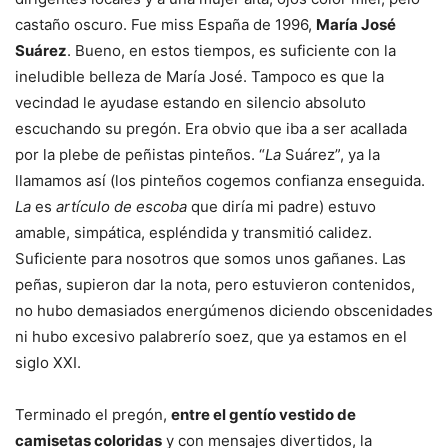
castaño oscuro. Fue miss España de 1996,
María José
Suárez
. Bueno, en estos tiempos, es suficiente con la
ineludible belleza de María José. Tampoco es que la
vecindad le ayudase estando en silencio absoluto
escuchando su pregón. Era obvio que iba a ser acallada
por la plebe de peñistas pinteños. “
La
Suárez”, ya la
llamamos así (los pinteños cogemos confianza enseguida.
La
es
artículo de escoba
que diría mi padre) estuvo
amable, simpática, espléndida y transmitió calidez.
Suficiente para nosotros que somos unos gañanes. Las
peñas, supieron dar la nota, pero estuvieron contenidos,
no hubo demasiados energúmenos diciendo obscenidades
ni hubo excesivo palabrerío soez, que ya estamos en el
siglo XXI.
Terminado el pregón,
entre el gentío vestido de
camisetas coloridas
y con mensajes divertidos, la