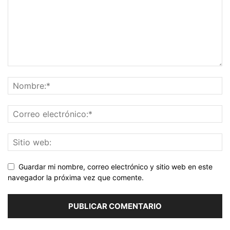
Guardar mi nombre, correo electrónico y sitio web en este
navegador la próxima vez que comente.