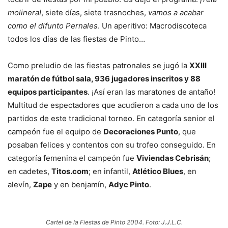
molinera!
, siete días, siete trasnoches,
vamos a acabar
como el difunto Pernales
. Un aperitivo: Macrodiscoteca
todos los días de las fiestas de Pinto…
Como preludio de las fiestas patronales se jugó la
XXIII
maratón de fútbol sala, 936 jugadores inscritos y 88
equipos participantes
. ¡Así eran las maratones de antaño!
Multitud de espectadores que acudieron a cada uno de los
partidos de este tradicional torneo. En categoría senior el
campeón fue el equipo de
Decoraciones Punto
, que
posaban felices y contentos con su trofeo conseguido. En
categoría femenina el campeón fue
Viviendas Cebrisán
;
en cadetes,
Titos.com
; en infantil,
Atlético Blues
, en
alevín,
Zape
y en benjamín,
Adyc Pinto
.
Cartel de la Fiestas de Pinto 2004. Foto: J.J.L.C.