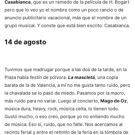
Casabianca
, que es un remedo de la película de H. Bogart
pero que lo veo yo el nombre como un poco rancio o de
anuncio publicitario vacacional, más que el nombre de un
grupo musical. Y conste que está bien escrito: Casabianca.
14 de agosto
Tuvimos que madrugar porque a las dos de la tarde, en la
Plaza había
festín
de pólvora.
La mascletá
, una copia
barata de la de Valencia, a mí no me gusta tanto ruido, pero
la chavalada se lo pasó de miedo. Pasamos por la
macro
,
más ruido para no variar. Luego al concierto,
Mago de Oz
,
música dura, heavy, rock, música celta, lo tienen todo.
Gustó mucho, o eso creo, porque yo no entiendo mucho
de música. Eso sí, ruido, que no falte. Nos acercamos al
recinto ferial y entre el retintín de la feria en la tómbola de