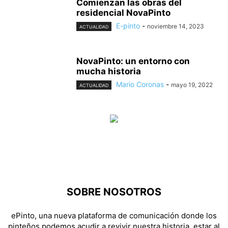
Comienzan las obras del
residencial NovaPinto
E-pinto
-
noviembre 14, 2023
ACTUALIDAD
NovaPinto: un entorno con
mucha historia
Mario Coronas
-
mayo 19, 2022
ACTUALIDAD
SOBRE NOSOTROS
ePinto, una nueva plataforma de comunicación donde los
pinteños podemos acudir a revivir nuestra historia, estar al