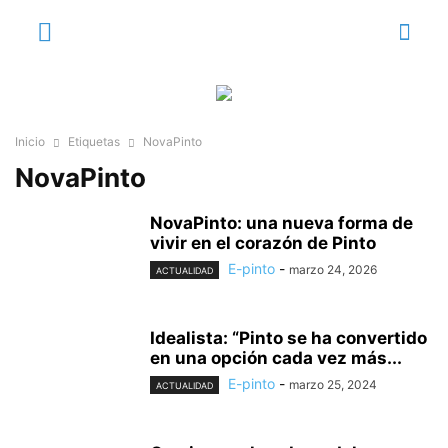
Inicio
Etiquetas
NovaPinto
NovaPinto
NovaPinto: una nueva forma de
vivir en el corazón de Pinto
E-pinto
-
marzo 24, 2026
ACTUALIDAD
Idealista: “Pinto se ha convertido
en una opción cada vez más...
E-pinto
-
marzo 25, 2024
ACTUALIDAD