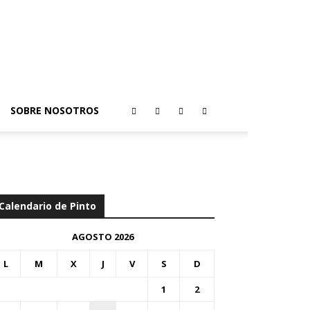
SOBRE NOSOTROS
Calendario de Pinto
AGOSTO 2026
L
M
X
J
V
S
D
1
2