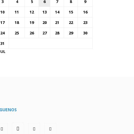
3
4
5
6
7
8
9
10
11
12
13
14
15
16
17
18
19
20
21
22
23
24
25
26
27
28
29
30
31
JUL
ÍGUENOS