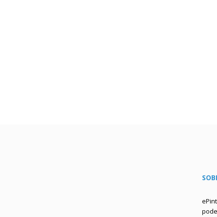
SOB
ePin
podem