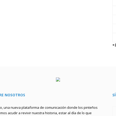
« 
RE NOSOTROS
S
to, una nueva plataforma de comunicación donde los pinteños
os acudir a revivir nuestra historia, estar al día de lo que