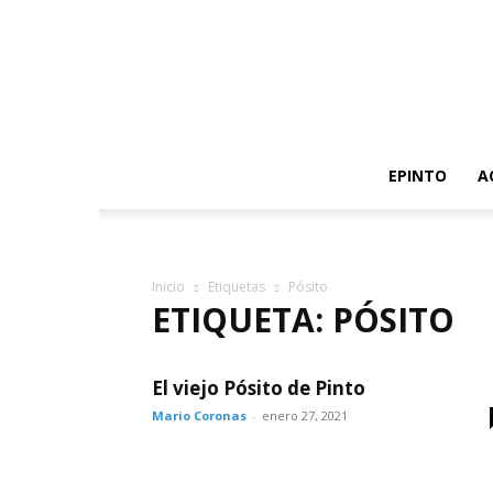
EPINTO
A
Inicio
Etiquetas
Pósito
ETIQUETA: PÓSITO
El viejo Pósito de Pinto
Mario Coronas
-
enero 27, 2021