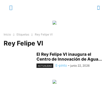
Inicio
Etiquetas
Rey Felipe VI
Rey Felipe VI
El Rey Felipe VI inaugura el
Centro de Innovación de Agua...
E-pinto
-
junio 22, 2026
ACTUALIDAD