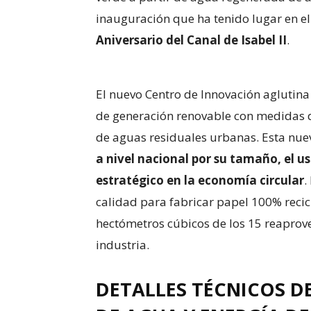
inauguración que ha tenido lugar en 
Aniversario del Canal de Isabel II
.
El nuevo Centro de Innovación aglutin
de generación renovable con medidas 
de aguas residuales urbanas. Esta nuev
a nivel nacional por su tamaño, el u
estratégico en la economía circular
.
calidad para fabricar papel 100% recic
hectómetros cúbicos de los 15 reaprove
industria.
DETALLES TÉCNICOS D