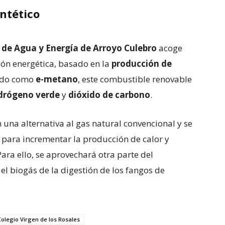
ntético
 de Agua y Energía de Arroyo Culebro
acoge
ión energética, basado en la
producción de
ido como
e-metano
, este combustible renovable
drógeno verde
y
dióxido de carbono
.
 una alternativa al gas natural convencional y se
a para incrementar la producción de calor y
ara ello, se aprovechará otra parte del
el biogás de la digestión de los fangos de
Colegio Virgen de los Rosales