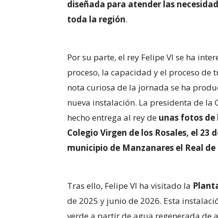
diseñada para atender las necesidad
toda la región
.
Por su parte, el rey Felipe VI se ha int
proceso, la capacidad y el proceso de t
nota curiosa de la jornada se ha produc
nueva instalación. La presidenta de l
hecho entrega al rey de
unas fotos de 
Colegio Virgen de los Rosales, el 23 
municipio de Manzanares el Real de
Tras ello, Felipe VI ha visitado la
Plant
de 2025 y junio de 2026. Esta instalac
verde a partir de agua regenerada de a