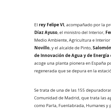
El
rey Felipe VI
, acompañado por la p
Díaz Ayuso
, el ministro del Interior,
Fe
Medio Ambiente, Agricultura e Interior 
Novillo
, y el alcalde de Pinto,
Salomón
de Innovación de Agua y de Energía d
acoge una planta pionera en España po
regenerada que se depura en la estaci
Se trata de una de las 155 depuradoras 
Comunidad de Madrid, que trata las a
como Parla, Fuenlabrada, Humanes y 