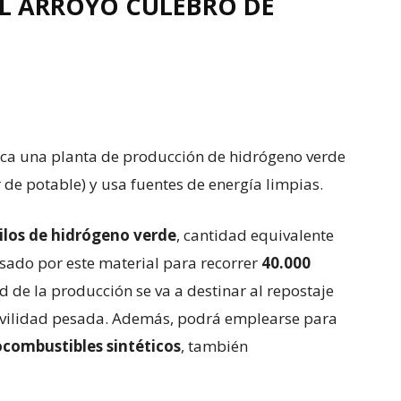
EL ARROYO CULEBRO DE
taca una planta de producción de hidrógeno verde
de potable) y usa fuentes de energía limpias.
ilos de hidrógeno verde
, cantidad equivalente
lsado por este material para recorrer
40.000
ad de la producción se va a destinar al repostaje
vilidad pesada. Además, podrá emplearse para
ocombustibles sintéticos
, también