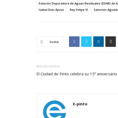
Estación Depuradora de Aguas Residuales (EDAR) de A
Isabel Díaz Ayuso
Rey Felipe VI
Salomón Aguad
Cuota
Artículo anterior
El Ciudad de Pinto celebra su 15º aniversario
E-pinto