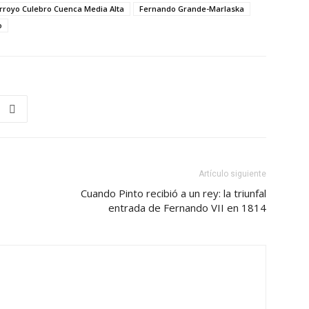
rroyo Culebro Cuenca Media Alta
Fernando Grande-Marlaska
o
Artículo siguiente
Cuando Pinto recibió a un rey: la triunfal
entrada de Fernando VII en 1814