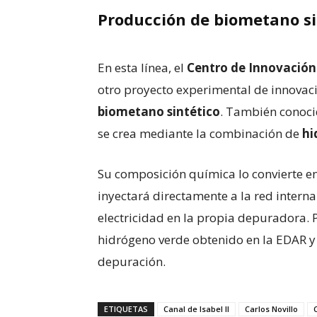
Producción de biometano si
En esta línea, el
Centro de Innovación
otro proyecto experimental de innovac
biometano sintético
. También conoc
se crea mediante la combinación de
hi
Su composición química lo convierte en
inyectará directamente a la red intern
electricidad en la propia depuradora. P
hidrógeno verde obtenido en la EDAR y 
depuración.
ETIQUETAS
Canal de Isabel II
Carlos Novillo