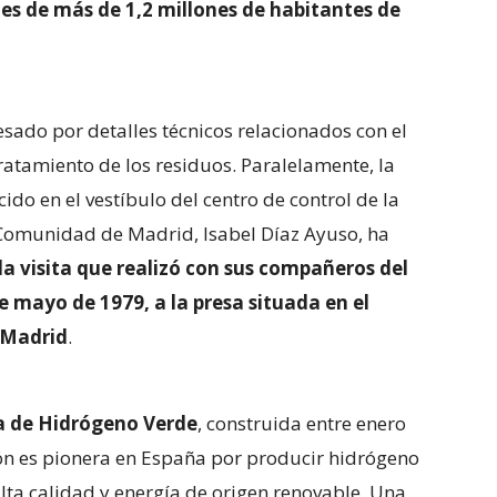
es de más de 1,2 millones de habitantes de
eresado por detalles técnicos relacionados con el
ratamiento de los residuos. Paralelamente, la
ido en el vestíbulo del centro de control de la
a Comunidad de Madrid, Isabel Díaz Ayuso, ha
la visita que realizó con sus compañeros del
de mayo de 1979, a la presa situada en el
 Madrid
.
a de Hidrógeno Verde
, construida entre enero
ión es pionera en España por producir hidrógeno
lta calidad y energía de origen renovable. Una