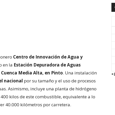
pionero
Centro de Innovación de Agua y
o en la
Estación Depuradora de Aguas
 Cuenca Media Alta, en Pinto
. Una instalación
« 
el nacional
por su tamaño y el uso de procesos
uas. Asimismo, incluye una planta de hidrógeno
00 kilos de este combustible, equivalente a lo
er 40.000 kilómetros por carretera.