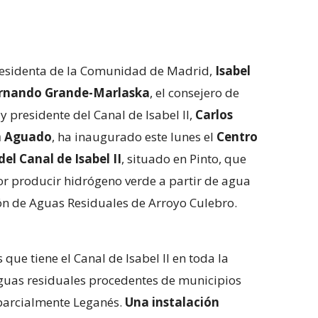
residenta de la Comunidad de Madrid,
Isabel
rnando Grande-Marlaska
, el consejero de
y presidente del Canal de Isabel II,
Carlos
 Aguado
, ha inaugurado este lunes el
Centro
el Canal de Isabel II
, situado en Pinto, que
r producir hidrógeno verde a partir de agua
ón de Aguas Residuales de Arroyo Culebro.
que tiene el Canal de Isabel II en toda la
guas residuales procedentes de municipios
parcialmente Leganés.
Una instalación