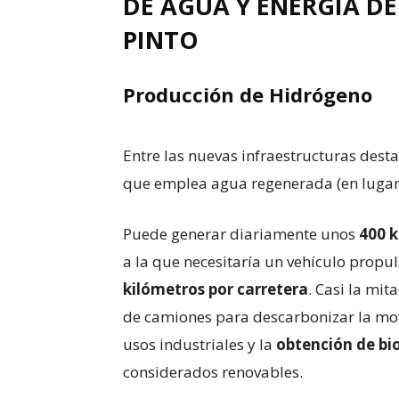
DE AGUA Y ENERGÍA D
PINTO
Producción de Hidrógeno
Entre las nuevas infraestructuras des
que emplea agua regenerada (en lugar 
Puede generar diariamente unos
400 k
a la que necesitaría un vehículo propu
kilómetros por carretera
. Casi la mit
de camiones para descarbonizar la mo
usos industriales y la
obtención de bi
considerados renovables.