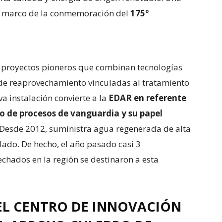
el marco de la conmemoración del
175º
a proyectos pioneros que combinan tecnologías
de reaprovechamiento vinculadas al tratamiento
a instalación convierte a la
EDAR en referente
so de procesos de vanguardia y su papel
 Desde 2012, suministra agua regenerada de alta
lado. De hecho, el año pasado casi 3
chados en la región se destinaron a esta
EL CENTRO DE INNOVACIÓN