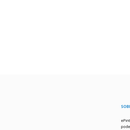
SOB
ePin
podem