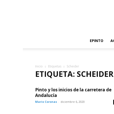
EPINTO
A
Inicio
Etiquetas
Scheider
ETIQUETA: SCHEIDER
Pinto y los inicios de la carretera de
Andalucía
Mario Coronas
-
diciembre 6, 2020