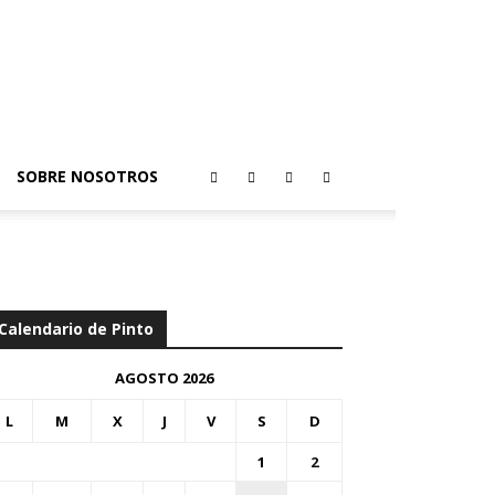
SOBRE NOSOTROS
Calendario de Pinto
AGOSTO 2026
L
M
X
J
V
S
D
1
2