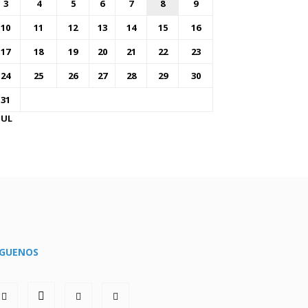
3
4
5
6
7
8
9
10
11
12
13
14
15
16
17
18
19
20
21
22
23
24
25
26
27
28
29
30
31
JUL
ÍGUENOS