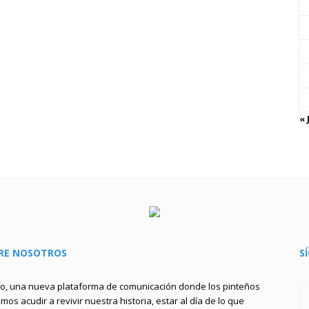
« 
RE NOSOTROS
S
to, una nueva plataforma de comunicación donde los pinteños
os acudir a revivir nuestra historia, estar al día de lo que