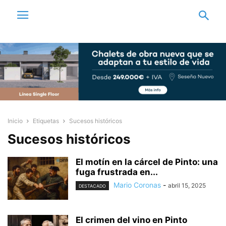
Inicio
Etiquetas
Sucesos históricos
Sucesos históricos
El motín en la cárcel de Pinto: una
fuga frustrada en...
Mario Coronas
-
abril 15, 2025
DESTACADO
El crimen del vino en Pinto