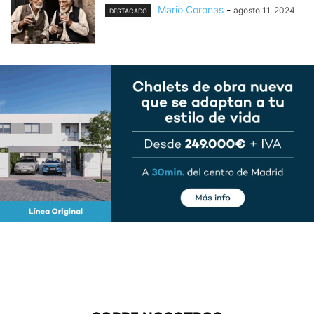
Mario Coronas
-
agosto 11, 2024
DESTACADO