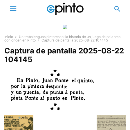
Inicio
Un trabalenguas pintoresco: la historia de un juego de palabras
con origen en Pinto
Captura de pantalla 2025-08-22 104145
Captura de pantalla 2025-08-22
104145