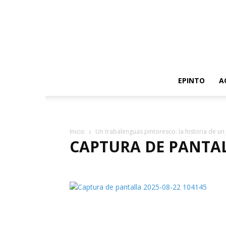
EPINTO
A
Inicio
Un trabalenguas pintoresco: la historia de un
CAPTURA DE PANTALL