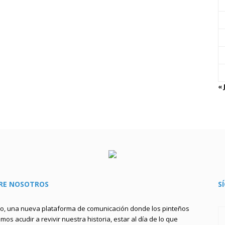
« 
RE NOSOTROS
S
to, una nueva plataforma de comunicación donde los pinteños
os acudir a revivir nuestra historia, estar al día de lo que