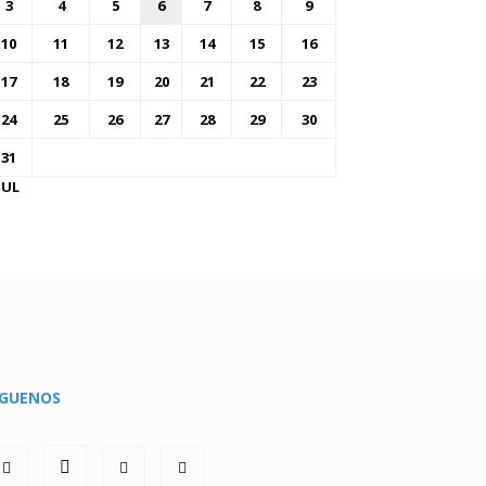
3
4
5
6
7
8
9
10
11
12
13
14
15
16
17
18
19
20
21
22
23
24
25
26
27
28
29
30
31
JUL
ÍGUENOS