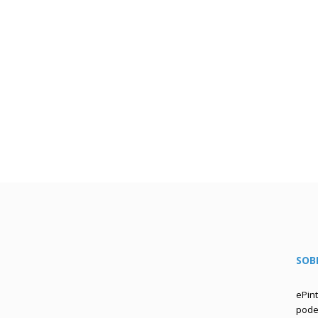
SOB
ePin
podem