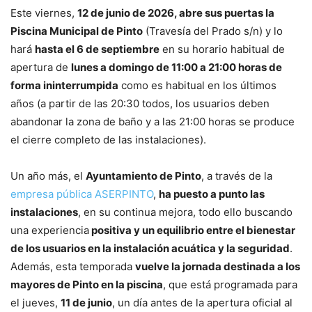
Este viernes,
12 de junio de 2026, abre sus puertas la
Piscina Municipal de Pinto
(Travesía del Prado s/n) y lo
hará
hasta el 6 de septiembre
en su horario habitual de
apertura de
lunes a domingo de 11:00 a 21:00 horas de
forma ininterrumpida
como es habitual en los últimos
años (a partir de las 20:30 todos, los usuarios deben
abandonar la zona de baño y a las 21:00 horas se produce
el cierre completo de las instalaciones).
Un año más, el
Ayuntamiento de Pinto
, a través de la
empresa pública ASERPINTO
,
ha puesto a punto las
instalaciones
, en su continua mejora, todo ello buscando
una experiencia
positiva y un equilibrio entre el bienestar
de los usuarios en la instalación acuática y la seguridad
.
Además, esta temporada
vuelve la jornada destinada a los
mayores de Pinto en la piscina
, que está programada para
el jueves,
11 de junio
, un día antes de la apertura oficial al