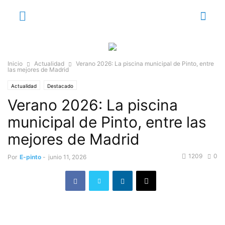
Inicio
Actualidad
Verano 2026: La piscina municipal de Pinto, entre
las mejores de Madrid
Actualidad
Destacado
Verano 2026: La piscina
municipal de Pinto, entre las
mejores de Madrid
1209
0
Por
E-pinto
-
junio 11, 2026