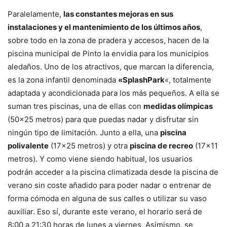
Paralelamente,
las constantes mejoras en sus
instalaciones y el mantenimiento de los últimos años
,
sobre todo en la zona de pradera y accesos, hacen de la
piscina municipal de Pinto la envidia para los municipios
aledaños. Uno de los atractivos, que marcan la diferencia,
es la zona infantil denominada
«SplashPark
«, totalmente
adaptada y acondicionada para los más pequeños. A ella se
suman tres piscinas, una de ellas con
medidas olímpicas
(50×25 metros) para que puedas nadar y disfrutar sin
ningún tipo de limitación. Junto a ella, una
piscina
polivalente
(17×25 metros) y otra
piscina de recreo
(17×11
metros). Y como viene siendo habitual, los usuarios
podrán acceder a la piscina climatizada desde la piscina de
verano sin coste añadido para poder nadar o entrenar de
forma cómoda en alguna de sus calles o utilizar su vaso
auxiliar. Eso sí, durante este verano, el horario será de
8:00 a 21:30 horas de lunes a viernes. Asimismo, se