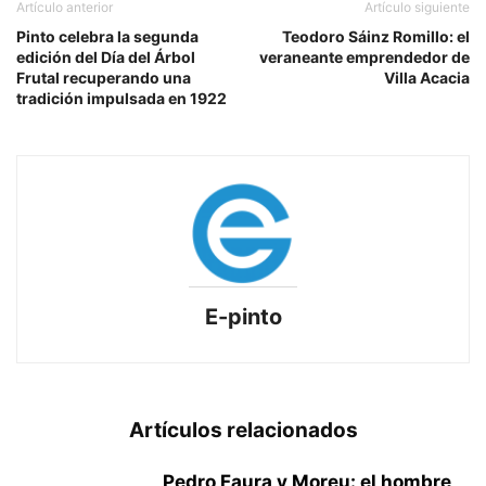
Artículo anterior
Artículo siguiente
Pinto celebra la segunda
Teodoro Sáinz Romillo: el
edición del Día del Árbol
veraneante emprendedor de
Frutal recuperando una
Villa Acacia
tradición impulsada en 1922
E-pinto
Artículos relacionados
Pedro Faura y Moreu: el hombre