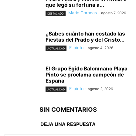
que legó su fortuna a...
Mario Coronas
-
agosto 7, 2026
DESTACADO
¿Sabes cuánto han costado las
Fiestas del Prado y del Cristo...
E-pinto
-
agosto 4, 2026
ACTUALIDAD
El Grupo Egido Balonmano Playa
Pinto se proclama campeón de
España
E-pinto
-
agosto 2, 2026
ACTUALIDAD
SIN COMENTARIOS
DEJA UNA RESPUESTA