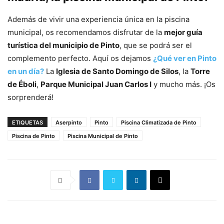
Además de vivir una experiencia única en la piscina
municipal, os recomendamos disfrutar de la
mejor guía
turística del municipio de Pinto
, que se podrá ser el
complemento perfecto. Aquí os dejamos
¿Qué ver en Pinto
en un día?
La
Iglesia de Santo Domingo de Silos
, la
Torre
de Éboli
,
Parque Municipal Juan Carlos I
y mucho más. ¡Os
sorprenderá!
ETIQUETAS
Aserpinto
Pinto
Piscina Climatizada de Pinto
Piscina de Pinto
Piscina Municipal de Pinto