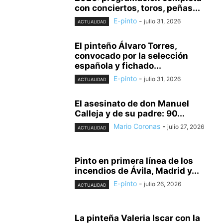
con conciertos, toros, peñas...
E-pinto
-
julio 31, 2026
ACTUALIDAD
El pinteño Álvaro Torres,
convocado por la selección
española y fichado...
E-pinto
-
julio 31, 2026
ACTUALIDAD
El asesinato de don Manuel
Calleja y de su padre: 90...
Mario Coronas
-
julio 27, 2026
ACTUALIDAD
Pinto en primera línea de los
incendios de Ávila, Madrid y...
E-pinto
-
julio 26, 2026
ACTUALIDAD
La pinteña Valeria Iscar con la